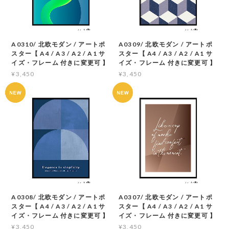
A0310/ 北欧モダン / アートポ
A0309/ 北欧モダン / アートポ
スター【 A4 / A3 / A2 / A1 サ
スター【 A4 / A3 / A2 / A1 サ
イズ・フレーム 付きに変更可 】
イズ・フレーム 付きに変更可 】
¥3,450
¥3,450
A0308/ 北欧モダン / アートポ
A0307/ 北欧モダン / アートポ
スター【 A4 / A3 / A2 / A1 サ
スター【 A4 / A3 / A2 / A1 サ
イズ・フレーム 付きに変更可 】
イズ・フレーム 付きに変更可 】
¥3,450
¥3,450