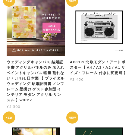
ウェディングキャンバス 結婚証
A0319/ 北欧モダン / アートポ
明書 アクリルパネルのみ 名入れ
スター【 A4 / A3 / A2 / A1 サ
ペイントキャンバス 軽量 割れな
イズ・フレーム 付きに変更可 】
い / LINSL 日本製 【 ブライダル
¥3,450
ウェディング 結婚証明書 ノンフ
レーム 壁掛け ゲスト参加型 イ
ンテリア モダン アクリル リン
スル 】w0016
¥5,500