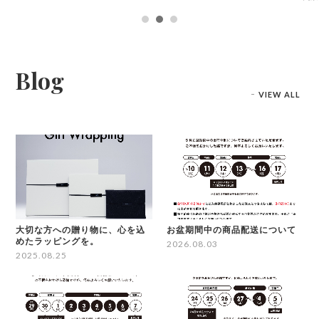
Blog
VIEW ALL
大切な方への贈り物に、心を込
お盆期間中の商品配送について
めたラッピングを。
2026.08.03
2025.08.25