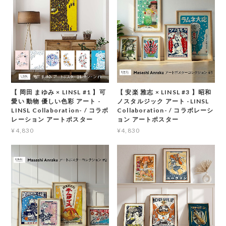
【 岡田 まゆみ × LINSL #1 】可
【 安楽 雅志 × LINSL #3 】昭和
愛い 動物 優しい色彩 アート -
ノスタルジック アート -LINSL
LINSL Collaboration- / コラボ
Collaboration- / コラボレーシ
レーション アートポスター
ョン アートポスター
¥4,830
¥4,830