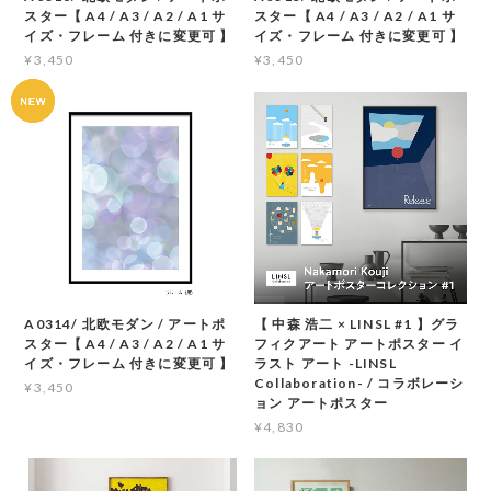
スター【 A4 / A3 / A2 / A1 サ
スター【 A4 / A3 / A2 / A1 サ
イズ・フレーム 付きに変更可 】
イズ・フレーム 付きに変更可 】
¥3,450
¥3,450
A0314/ 北欧モダン / アートポ
【 中森 浩二 × LINSL #1 】グラ
スター【 A4 / A3 / A2 / A1 サ
フィクアート アートポスター イ
イズ・フレーム 付きに変更可 】
ラスト アート -LINSL
Collaboration- / コラボレーシ
¥3,450
ョン アートポスター
¥4,830