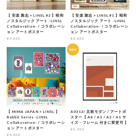
【 安楽 雅志 × LINSL #2 】昭和
【 安楽 雅志 × LINSL #1 】昭和
ノスタルジック アート -LINSL
ノスタルジック アート -LINSL
Collaboration- / コラボレーシ
Collaboration- / コラボレーシ
ョン アートポスター
ョン アートポスター
¥4,830
¥4,830
【 MIMA JAPAN × LINSL 】
A0313/ 北欧モダン / アートポ
Rabbit Series -LINSL
スター【 A4 / A3 / A2 / A1 サ
Collaboration- / コラボレーシ
イズ・フレーム 付きに変更可 】
ョン アートポスター
¥3,450
¥4,830